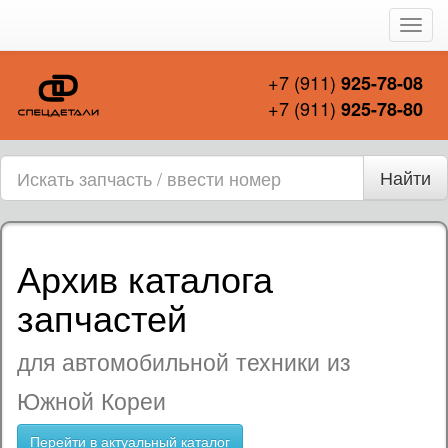
Пере
нави
+7 (911)
925-78-08
+7 (911)
925-78-80
Найти
Архив каталога
запчастей
для автомобильной техники из
Южной Кореи
Перейти в актуальный каталог