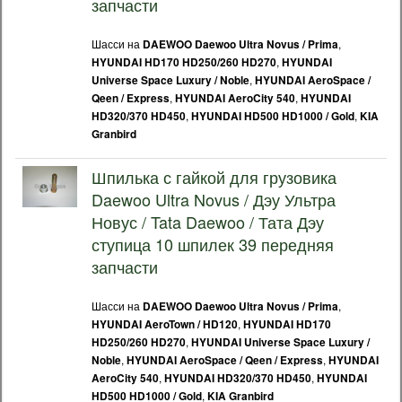
запчасти
Шасси на
,
DAEWOO Daewoo Ultra Novus / Prima
,
HYUNDAI HD170 HD250/260 HD270
HYUNDAI
,
Universe Space Luxury / Noble
HYUNDAI AeroSpace /
,
,
Qeen / Express
HYUNDAI AeroCity 540
HYUNDAI
,
,
HD320/370 HD450
HYUNDAI HD500 HD1000 / Gold
KIA
Granbird
Шпилька с гайкой для грузовика
Daewoo Ultra Novus / Дэу Ультра
Новус / Tata Daewoo / Тата Дэу
ступица 10 шпилек 39 передняя
запчасти
Шасси на
,
DAEWOO Daewoo Ultra Novus / Prima
,
HYUNDAI AeroTown / HD120
HYUNDAI HD170
,
HD250/260 HD270
HYUNDAI Universe Space Luxury /
,
,
Noble
HYUNDAI AeroSpace / Qeen / Express
HYUNDAI
,
,
AeroCity 540
HYUNDAI HD320/370 HD450
HYUNDAI
,
HD500 HD1000 / Gold
KIA Granbird