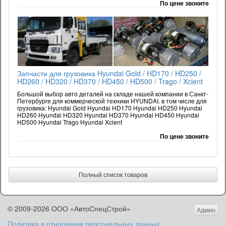
По цене звоните
Запчасти для грузовика Hyundai Gold / HD170 / HD250 /
HD260 / HD320 / HD370 / HD450 / HD500 / Trago / Xcient
Большой выбор авто деталей на складе нашей компании в Санкт-
Петербурге для коммерческой техники HYUNDAI. в том числе для
грузовика: Hyundai Gold Hyundai HD170 Hyundai HD250 Hyundai
HD260 Hyundai HD320 Hyundai HD370 Hyundai HD450 Hyundai
HD500 Hyundai Trago Hyundai Xcient
По цене звоните
Полный список товаров
© 2009-2026 ООО «АвтоСпецСтрой»
Админ
Политика в отношении персональных данных