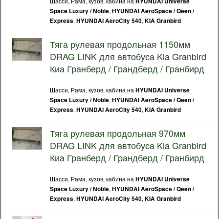
Шасси, Рама, кузов, кабина на
HYUNDAI Universe
,
Space Luxury / Noble
HYUNDAI AeroSpace / Qeen /
,
,
Express
HYUNDAI AeroCity 540
KIA Granbird
Тяга рулевая продольная 1150мм
DRAG LINK для автобуса Kia Granbird
Киа Гранберд / Грандберд / Гранбирд
Шасси, Рама, кузов, кабина на
HYUNDAI Universe
,
Space Luxury / Noble
HYUNDAI AeroSpace / Qeen /
,
,
Express
HYUNDAI AeroCity 540
KIA Granbird
Тяга рулевая продольная 970мм
DRAG LINK для автобуса Kia Granbird
Киа Гранберд / Грандберд / Гранбирд
Шасси, Рама, кузов, кабина на
HYUNDAI Universe
,
Space Luxury / Noble
HYUNDAI AeroSpace / Qeen /
,
,
Express
HYUNDAI AeroCity 540
KIA Granbird