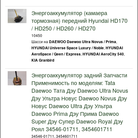
Энергоаккумулятор (камаера
тормозная) передний Hyundai HD170
/ HD250 / HD260 / HD270
10450
Шасси на
,
DAEWOO Daewoo Ultra Novus / Prima
,
HYUNDAI Universe Space Luxury / Noble
HYUNDAI
,
,
AeroSpace / Qeen / Express
HYUNDAI AeroCity 540
KIA Granbird
Энергоаккумулятор задний Запчасти
Применимость по моделям: Tata
Daewoo Тата Дэу Daewoo Ultra Novus
Дэу Ультра Новус Daewoo Novus Дэу
Новус Daewoo Ultra Дэу Ультра
Daewoo Prima Дэу Прима Daewoo
Super Дэу Супер Daewoo Royal Дэу
Роял 34546-01711, 3454601711
34546-01711, 3454601711