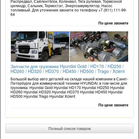
Распредвал, Сайлентблок, Коленвал, Тяга рулевая, Тормозной
цилиндр, Сальник, Термостат, Энергоаккумулятор, Насос
топливный. Для уточнения звоните по телефону +7 (911) 111-99-
64
По цене звоните
Запчасти для грузовика Hyundai Gold / HD170 / HD250 /
HD260 / HD320 / HD370 / HD450 / HD500 / Trago / Xcient
Большой выбор авто деталей на складе нашей компании в Санкт-
Петербурге для коммерческой техники HYUNDAI. в том числе для
грузовика: Hyundai Gold Hyundai HD170 Hyundai HD250 Hyundai
HD260 Hyundai HD320 Hyundai HD370 Hyundai HD450 Hyundai
HD500 Hyundai Trago Hyundai Xcient
По цене звоните
Полный список товаров