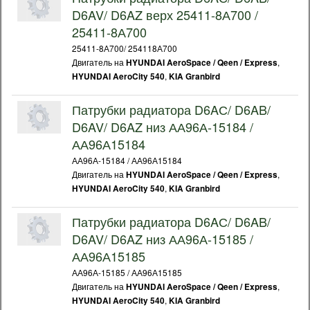
D6AV/ D6AZ верх 25411-8А700 /
25411-8А700
25411-8А700/ 254118А700
Двигатель на
,
HYUNDAI AeroSpace / Qeen / Express
,
HYUNDAI AeroCity 540
KIA Granbird
Патрубки радиатора D6AС/ D6AB/
D6AV/ D6AZ низ АА96А-15184 /
АА96А15184
АА96А-15184 / АА96А15184
Двигатель на
,
HYUNDAI AeroSpace / Qeen / Express
,
HYUNDAI AeroCity 540
KIA Granbird
Патрубки радиатора D6AС/ D6AB/
D6AV/ D6AZ низ АА96А-15185 /
АА96А15185
АА96А-15185 / АА96А15185
Двигатель на
,
HYUNDAI AeroSpace / Qeen / Express
,
HYUNDAI AeroCity 540
KIA Granbird