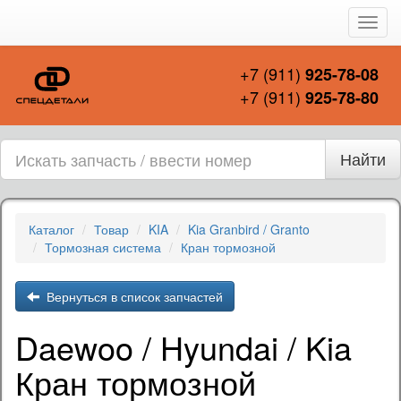
Пере
нави
+7 (911)
925-78-08
+7 (911)
925-78-80
Найти
Каталог
Товар
KIA
Kia Granbird / Granto
Тормозная система
Кран тормозной
Вернуться в список запчастей
Daewoo / Hyundai / Kia
Кран тормозной