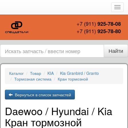
Пере
нави
+7 (911)
925-78-08
+7 (911)
925-78-80
Найти
Каталог
Товар
KIA
Kia Granbird / Granto
Тормозная система
Кран тормозной
Вернуться в список запчастей
Daewoo / Hyundai / Kia
Кран тормозной