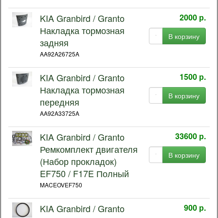
KIA Granbird / Granto
2000 р.
Накладка тормозная
В корзину
задняя
AA92A26725A
KIA Granbird / Granto
1500 р.
Накладка тормозная
В корзину
передняя
AA92A33725A
KIA Granbird / Granto
33600 р.
Ремкомплект двигателя
В корзину
(Набор прокладок)
EF750 / F17E Полный
MACEOVEF750
KIA Granbird / Granto
900 р.