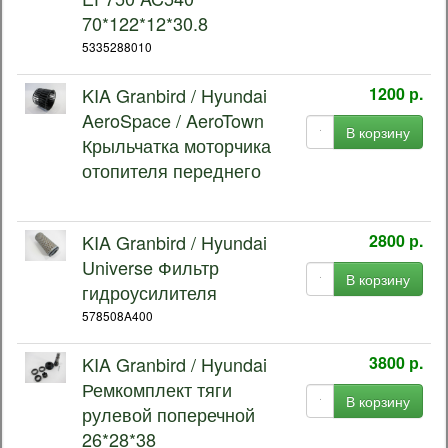
70*122*12*30.8
5335288010
KIA Granbird / Hyundai
1200 р.
AeroSpace / AeroTown
В корзину
Крыльчатка моторчика
отопителя переднего
KIA Granbird / Hyundai
2800 р.
Universe Фильтр
В корзину
гидроусилителя
578508A400
KIA Granbird / Hyundai
3800 р.
Ремкомплект тяги
В корзину
рулевой поперечной
26*28*38