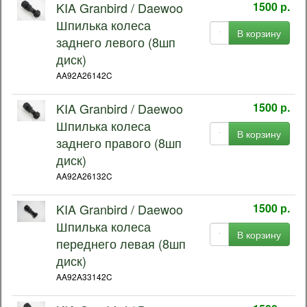
KIA Granbird / Daewoo
1500 р.
Шпилька колеса
В корзину
заднего левого (8шп
диск)
AA92A26142C
KIA Granbird / Daewoo
1500 р.
Шпилька колеса
В корзину
заднего правого (8шп
диск)
AA92A26132C
KIA Granbird / Daewoo
1500 р.
Шпилька колеса
В корзину
переднего левая (8шп
диск)
AA92A33142C