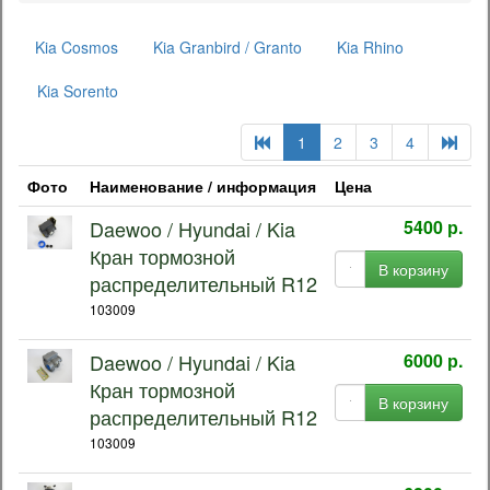
Kia Cosmos
Kia Granbird / Granto
Kia Rhino
Kia Sorento
1
2
3
4
Фото
Наименование / информация
Цена
Daewoo / Hyundai / Kia
5400 р.
Кран тормозной
В корзину
распределительный R12
103009
Daewoo / Hyundai / Kia
6000 р.
Кран тормозной
В корзину
распределительный R12
103009