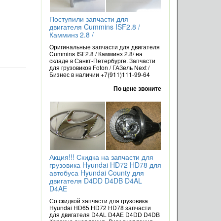
Поступили запчасти для
двигателя Cummins ISF2.8 /
Камминз 2.8 /
Оригинальные запчасти для двигателя
Cummins ISF2.8 / Камминз 2.8/ на
складе в Санкт-Петербурге. Запчасти
для грузовиков Foton / ГАЗель Next /
Бизнес в наличии +7(911)111-99-64
По цене звоните
Акция!!! Скидка на запчасти для
грузовика Hyundai HD72 HD78 для
автобуса Hyundai County для
двигателя D4DD D4DB D4AL
D4AE
Со скидкой запчасти для грузовика
Hyundai HD65 HD72 HD78 запчасти
для двигателя D4AL D4AE D4DD D4DB