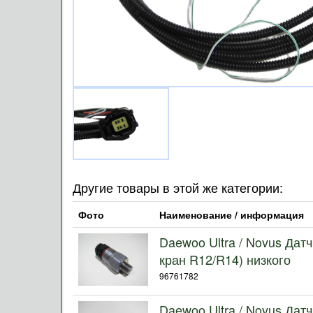
Другие товары в этой же категории:
Фото
Наименование / информация
Daewoo Ultra / Novus Дат
кран R12/R14) низкого
96761782
Daewoo Ultra / Novus Дат