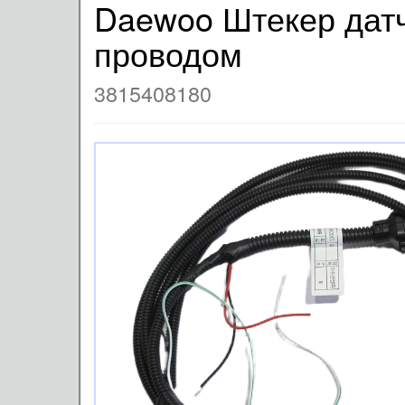
Daewoo Штекер датч
проводом
3815408180