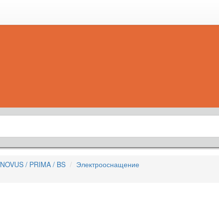
NOVUS / PRIMA / BS
Электрооснащение