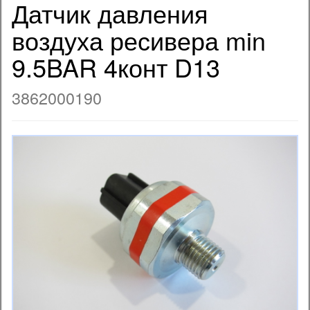
Датчик давления
воздуха ресивера min
9.5BAR 4конт D13
3862000190