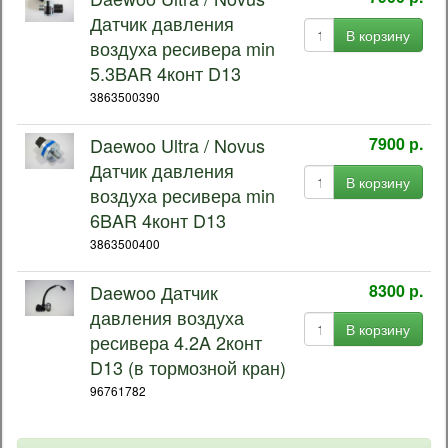
Датчик давления
В корзину
воздуха ресивера min
5.3BAR 4конт D13
3863500390
Daewoo Ultra / Novus
7900 р.
Датчик давления
В корзину
воздуха ресивера min
6BAR 4конт D13
3863500400
Daewoo Датчик
8300 р.
давления воздуха
В корзину
ресивера 4.2A 2конт
D13 (в тормозной кран)
96761782