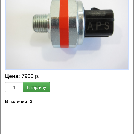
7900 р.
Цена:
В корзину
В наличии:
3
OEM код запчасти:
38620-00180 / 3862000180 / 38620-00190 / 38620-00160 /
3862000160