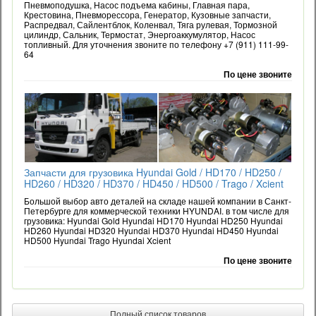
Пневмоподушка, Насос подъема кабины, Главная пара,
Крестовина, Пневморессора, Генератор, Кузовные запчасти,
Распредвал, Сайлентблок, Коленвал, Тяга рулевая, Тормозной
цилиндр, Сальник, Термостат, Энергоаккумулятор, Насос
топливный. Для уточнения звоните по телефону +7 (911) 111-99-
64
По цене звоните
Запчасти для грузовика Hyundai Gold / HD170 / HD250 /
HD260 / HD320 / HD370 / HD450 / HD500 / Trago / Xcient
Большой выбор авто деталей на складе нашей компании в Санкт-
Петербурге для коммерческой техники HYUNDAI. в том числе для
грузовика: Hyundai Gold Hyundai HD170 Hyundai HD250 Hyundai
HD260 Hyundai HD320 Hyundai HD370 Hyundai HD450 Hyundai
HD500 Hyundai Trago Hyundai Xcient
По цене звоните
Полный список товаров