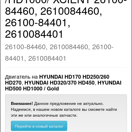
84460, 2610084460,
26100-84401,
2610084401
26100-84460, 2610084460, 26100-
84401, 2610084401
Двигатель на
HYUNDAI HD170 HD250/260
,
,
HD270
HYUNDAI HD320/370 HD450
HYUNDAI
HD500 HD1000 / Gold
Внимание!
Данное предложение не актуально.
Надеемся, в нашем новом каталоге вы сможете найти
эти же или аналогичные запчасти.
Перейти в новый каталог