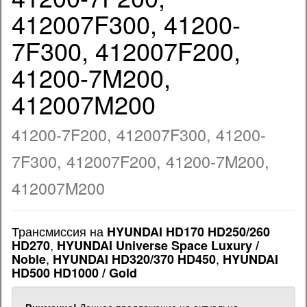
412007F300, 41200-
7F300, 412007F200,
41200-7M200,
412007M200
41200-7F200, 412007F300, 41200-
7F300, 412007F200, 41200-7M200,
412007M200
Трансмиссия на
HYUNDAI HD170 HD250/260
,
HD270
HYUNDAI Universe Space Luxury /
,
,
Noble
HYUNDAI HD320/370 HD450
HYUNDAI
HD500 HD1000 / Gold