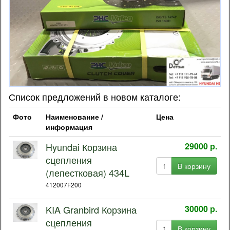
Список предложений в новом каталоге:
Фото
Наименование /
Цена
информация
Hyundai Корзина
29000 р.
сцепления
В корзину
(лепестковая) 434L
412007F200
KIA Granbird Корзина
30000 р.
сцепления
В корзину