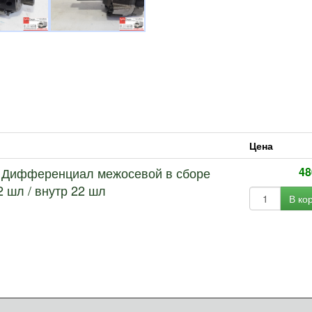
Цена
70 Дифференциал межосевой в сборе
48
2 шл / внутр 22 шл
В ко