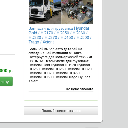
Запчасти для грузовика Hyundai
Gold / HD170 / HD250 / HD260 /
HD320 / HD370 / HD450 / HD500 /
Trago / Xcient
Большой выбор авто деталей на
складе нашей компании в Санкт-
Петербурге для коммерческой техники
HYUNDAI. в том числе для грузовика:
Hyundai Gold Hyundai HD170 Hyundai
HD250 Hyundai HD260 Hyundai HD320
000 р.
Hyundai HD370 Hyundai HD450
Hyundai HD500 Hyundai Trago Hyundai
Xcient
рзину
По цене звоните
Полный список товаров