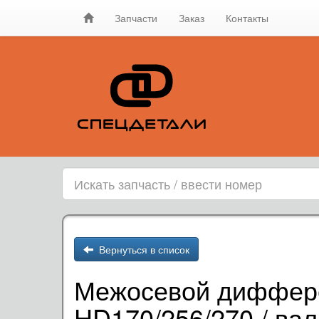
Запчасти
Заказ
Контакты
Вернуться в список
Межосевой диффере
HD170/256/270 / вал 