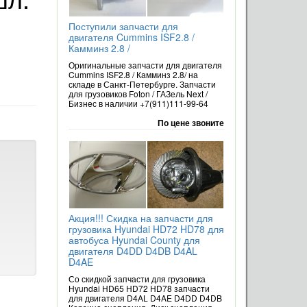
Поступили запчасти для
двигателя Cummins ISF2.8 /
Камминз 2.8 /
Оригинальные запчасти для двигателя
Cummins ISF2.8 / Камминз 2.8/ на
складе в Санкт-Петербурге. Запчасти
для грузовиков Foton / ГАЗель Next /
Бизнес в наличии +7(911)111-99-64
По цене звоните
Акция!!! Скидка на запчасти для
грузовика Hyundai HD72 HD78 для
автобуса Hyundai County для
двигателя D4DD D4DB D4AL
D4AE
Со скидкой запчасти для грузовика
Hyundai HD65 HD72 HD78 запчасти
для двигателя D4AL D4AE D4DD D4DB