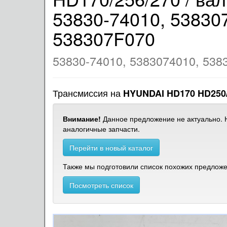
53830-74010, 53830
538307F070
53830-74010, 5383074010, 538
Трансмиссия на
HYUNDAI HD170 HD250
Внимание!
Данное предложение не актуально. Н
аналогичные запчасти.
Перейти в новый каталог
Также мы подготовили список похожих предложен
Посмотреть список