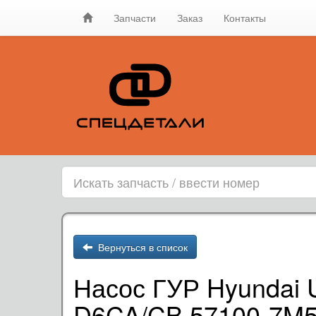
Запчасти
Заказ
Контакты
Вернуться в список
Насос ГУР Hyundai U
D6CA/CB 57100-7M5