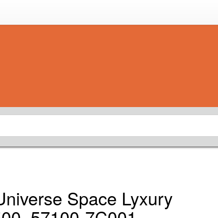
niverse Space Lyxury
00, 57100-7C001,