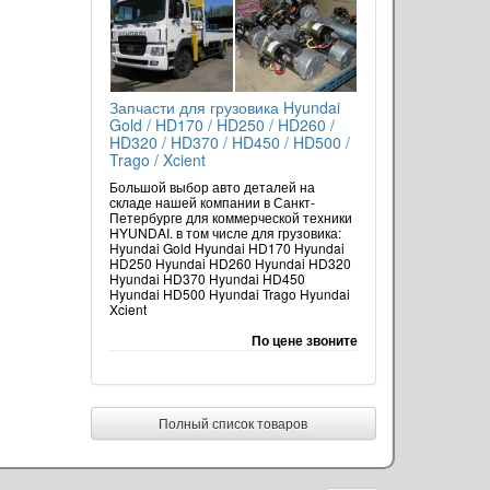
Запчасти для грузовика Hyundai
Gold / HD170 / HD250 / HD260 /
HD320 / HD370 / HD450 / HD500 /
Trago / Xcient
Большой выбор авто деталей на
складе нашей компании в Санкт-
Петербурге для коммерческой техники
HYUNDAI. в том числе для грузовика:
Hyundai Gold Hyundai HD170 Hyundai
HD250 Hyundai HD260 Hyundai HD320
Hyundai HD370 Hyundai HD450
Hyundai HD500 Hyundai Trago Hyundai
Xcient
По цене звоните
Полный список товаров