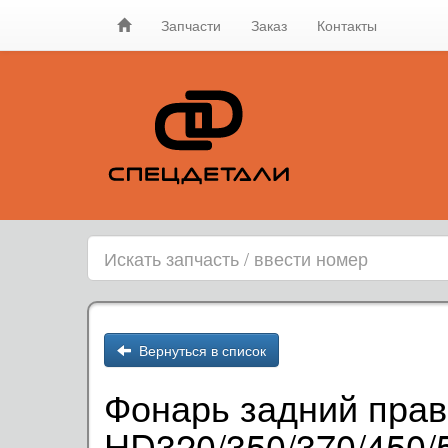
Запчасти
Заказ
Контакты
Вернуться в список
Фонарь задний прав
HD320/350/370/450/