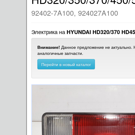
92402-7A100, 924027A100
Электрика на
HYUNDAI HD320/370 HD4
Внимание!
Данное предложение не актуально. Н
аналогичные запчасти.
Перейти в новый каталог