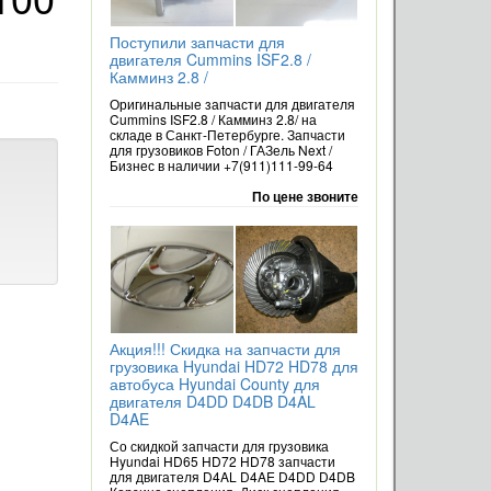
Поступили запчасти для
двигателя Cummins ISF2.8 /
Камминз 2.8 /
Оригинальные запчасти для двигателя
Cummins ISF2.8 / Камминз 2.8/ на
складе в Санкт-Петербурге. Запчасти
для грузовиков Foton / ГАЗель Next /
Бизнес в наличии +7(911)111-99-64
По цене звоните
Акция!!! Скидка на запчасти для
грузовика Hyundai HD72 HD78 для
автобуса Hyundai County для
двигателя D4DD D4DB D4AL
D4AE
Со скидкой запчасти для грузовика
Hyundai HD65 HD72 HD78 запчасти
для двигателя D4AL D4AE D4DD D4DB