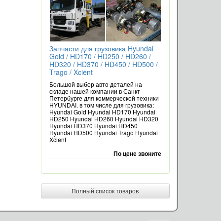
Запчасти для грузовика Hyundai
Gold / HD170 / HD250 / HD260 /
HD320 / HD370 / HD450 / HD500 /
Trago / Xcient
Большой выбор авто деталей на
складе нашей компании в Санкт-
Петербурге для коммерческой техники
HYUNDAI. в том числе для грузовика:
Hyundai Gold Hyundai HD170 Hyundai
HD250 Hyundai HD260 Hyundai HD320
Hyundai HD370 Hyundai HD450
Hyundai HD500 Hyundai Trago Hyundai
Xcient
По цене звоните
Полный список товаров