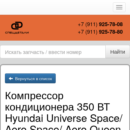
Пере
нави
+7 (911)
925-78-08
+7 (911)
925-78-80
Найти
Вернуться в список
Компрессор
кондиционера 350 ВТ
Hyundai Universe Space/
Aero Space/ Aero Queen