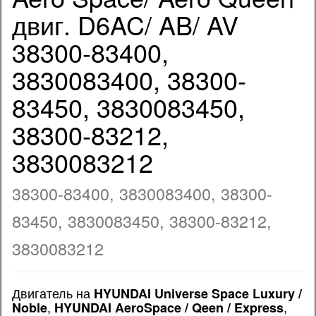
двиг. D6AC/ AB/ AV
38300-83400,
3830083400, 38300-
83450, 3830083450,
38300-83212,
3830083212
38300-83400, 3830083400, 38300-
83450, 3830083450, 38300-83212,
3830083212
Двигатель на
HYUNDAI Universe Space Luxury /
,
,
Noble
HYUNDAI AeroSpace / Qeen / Express