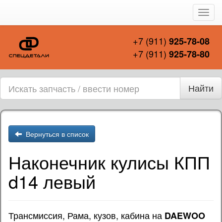
Пере
нави
+7 (911)
925-78-08
+7 (911)
925-78-80
Найти
Вернуться в список
Наконечник кулисы КПП
d14 левый
Трансмиссия, Рама, кузов, кабина на
DAEWOO