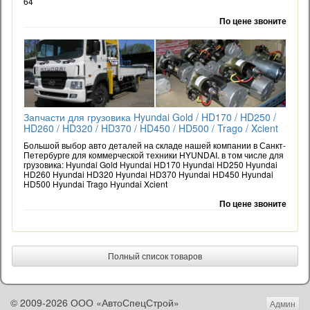
64
По цене звоните
Запчасти для грузовика Hyundai Gold / HD170 / HD250 /
HD260 / HD320 / HD370 / HD450 / HD500 / Trago / Xcient
Большой выбор авто деталей на складе нашей компании в Санкт-
Петербурге для коммерческой техники HYUNDAI. в том числе для
грузовика: Hyundai Gold Hyundai HD170 Hyundai HD250 Hyundai
HD260 Hyundai HD320 Hyundai HD370 Hyundai HD450 Hyundai
HD500 Hyundai Trago Hyundai Xcient
По цене звоните
Полный список товаров
© 2009-2026 ООО «АвтоСпецСтрой»
Админ