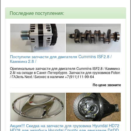
Последние поступления:
Поступили запчасти для двигателя Cummins ISF2.8 /
Камминз 2.8 /
Оригинальные запчасти для двигателя Cummins ISF2.8 / Камминз
2.8/ на складе в Санкт-Петербурге. Запчасти для грузовиков Foton
/ ГАЗель Next / Бизнес в наличии +7(911)111-99-64
По цене звоните
Акция!!! Скидка на запчасти для грузовика Hyundai HD72
HD78 для автобуса Hyundai County для двигателя D4DD