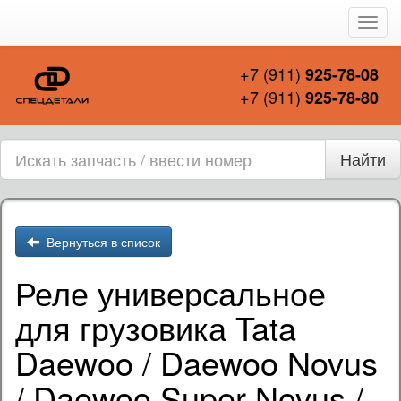
Пере
нави
+7 (911)
925-78-08
+7 (911)
925-78-80
Найти
Вернуться в список
Реле универсальное
для грузовика Tata
Daewoo / Daewoo Novus
/ Daewoo Super Novus /