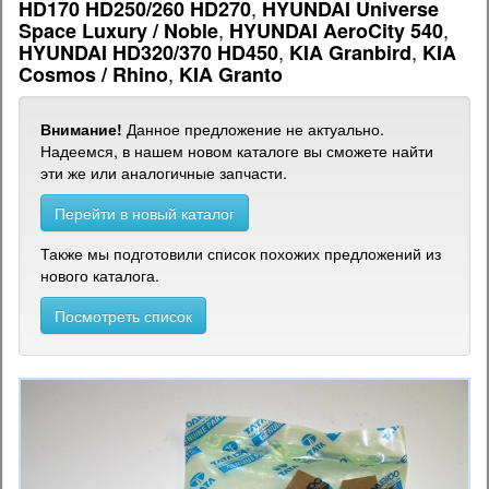
,
HD170 HD250/260 HD270
HYUNDAI Universe
,
,
Space Luxury / Noble
HYUNDAI AeroCity 540
,
,
HYUNDAI HD320/370 HD450
KIA Granbird
KIA
,
Cosmos / Rhino
KIA Granto
Внимание!
Данное предложение не актуально.
Надеемся, в нашем новом каталоге вы сможете найти
эти же или аналогичные запчасти.
Перейти в новый каталог
Также мы подготовили список похожих предложений из
нового каталога.
Посмотреть список