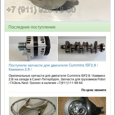
Последние поступления:
Поступили запчасти для двигателя Cummins ISF2.8 /
Камминз 2.8 /
Оригинальные запчасти для двигателя Cummins ISF2.8 / Камминз
2.8/ на складе в Санкт-Петербурге. Запчасти для грузовиков Foton
/ ГАЗель Next / Бизнес в наличии +7(911)111-99-64
По цене звоните