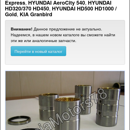
,
,
Express
HYUNDAI AeroCity 540
HYUNDAI
,
HD320/370 HD450
HYUNDAI HD500 HD1000 /
,
Gold
KIA Granbird
Внимание!
Данное предложение не актуально.
Надеемся, в нашем новом каталоге вы сможете найти
эти же или аналогичные запчасти.
Перейти в новый каталог