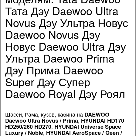
Тата Дэу Daewoo Ultra
Novus Дэу Ультра Новус
Daewoo Novus Дэу
Новус Daewoo Ultra Дэу
Ультра Daewoo Prima
Дэу Прима Daewoo
Super Дэу Супер
Daewoo Royal Дэу Роял
Шасси, Рама, кузов, кабина на
DAEWOO
,
Daewoo Ultra Novus / Prima
HYUNDAI HD170
,
HD250/260 HD270
HYUNDAI Universe Space
,
Luxury / Noble
HYUNDAI AeroSpace / Qeen /