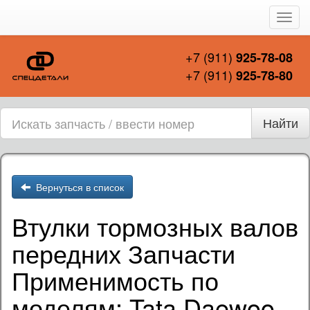
Пере
нави
+7 (911)
925-78-08
+7 (911)
925-78-80
Найти
Вернуться в список
Втулки тормозных валов
передних Запчасти
Применимость по
моделям: Tata Daewoo