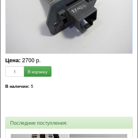
2700 р.
Цена:
В корзину
В наличии:
5
OEM код запчасти:
P3899-000070 / 38990-00070 / P3899000070
Последние поступления: