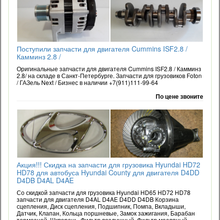
Поступили запчасти для двигателя Cummins ISF2.8 /
Камминз 2.8 /
Оригинальные запчасти для двигателя Cummins ISF2.8 / Камминз
2.8/ на складе в Санкт-Петербурге. Запчасти для грузовиков Foton
/ ГАЗель Next / Бизнес в наличии +7(911)111-99-64
По цене звоните
Акция!!! Скидка на запчасти для грузовика Hyundai HD72
HD78 для автобуса Hyundai County для двигателя D4DD
D4DB D4AL D4AE
Со скидкой запчасти для грузовика Hyundai HD65 HD72 HD78
запчасти для двигателя D4AL D4AE D4DD D4DB Корзина
сцепления, Диск сцепления, Подшипник, Помпа, Вкладыши,
Датчик, Клапан, Кольца поршневые, Замок зажигания, Барабан
тормозной, Шкворень, Фильтр воздушный, Фильтр масляный,