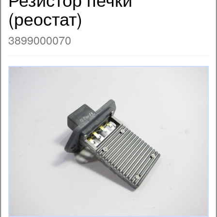
(реостат)
3899000070