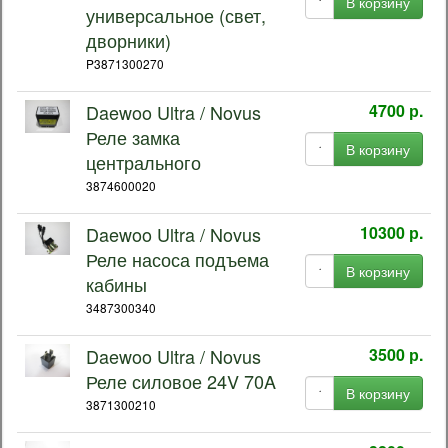
В корзину
универсальное (свет,
дворники)
P3871300270
Daewoo Ultra / Novus
4700 р.
Реле замка
В корзину
центрального
3874600020
Daewoo Ultra / Novus
10300 р.
Реле насоса подъема
В корзину
кабины
3487300340
Daewoo Ultra / Novus
3500 р.
Реле силовое 24V 70A
В корзину
3871300210