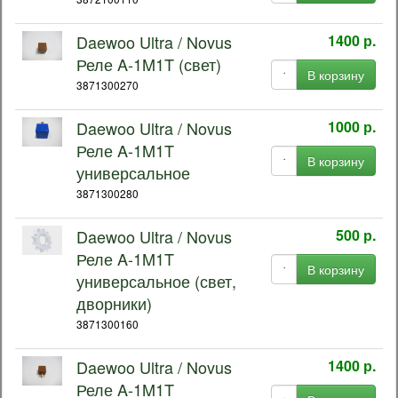
Daewoo Ultra / Novus
1400 р.
Реле A-1M1T (свет)
В корзину
3871300270
Daewoo Ultra / Novus
1000 р.
Реле A-1M1T
В корзину
универсальное
3871300280
Daewoo Ultra / Novus
500 р.
Реле A-1M1T
В корзину
универсальное (свет,
дворники)
3871300160
Daewoo Ultra / Novus
1400 р.
Реле A-1M1T