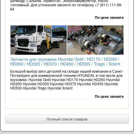
цилиндр, Сальник, Термостат, Энергоаккумулятор, Насос
топливный. Для уточнения звоните по телефону +7 (911) 111-99-
64
По цене звоните
Запчасти для грузовика Hyundai Gold / HD170 / HD250 /
HD260 / HD320 / HD370 / HD450 / HD500 / Trago / Xcient
Большой выбор авто деталей на складе нашей компании в Санкт-
Петербурге для коммерческой техники HYUNDAI. в том числе для
грузовика: Hyundai Gold Hyundai HD170 Hyundai HD250 Hyundai
HD260 Hyundai HD320 Hyundai HD370 Hyundai HD450 Hyundai
HD500 Hyundai Trago Hyundai Xcient
По цене звоните
Полный список товаров