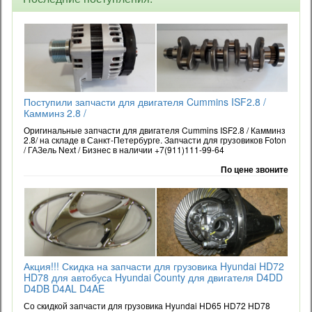
Поступили запчасти для двигателя Cummins ISF2.8 /
Камминз 2.8 /
Оригинальные запчасти для двигателя Cummins ISF2.8 / Камминз
2.8/ на складе в Санкт-Петербурге. Запчасти для грузовиков Foton
/ ГАЗель Next / Бизнес в наличии +7(911)111-99-64
По цене звоните
Акция!!! Скидка на запчасти для грузовика Hyundai HD72
HD78 для автобуса Hyundai County для двигателя D4DD
D4DB D4AL D4AE
Со скидкой запчасти для грузовика Hyundai HD65 HD72 HD78