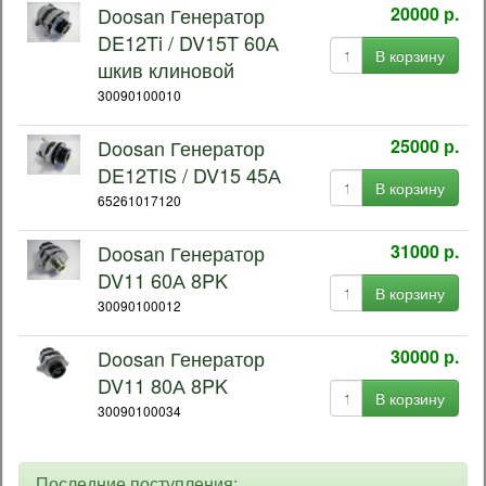
Doosan Генератор
20000 р.
DE12Ti / DV15T 60А
В корзину
шкив клиновой
30090100010
Doosan Генератор
25000 р.
DE12TIS / DV15 45А
В корзину
65261017120
Doosan Генератор
31000 р.
DV11 60А 8PK
В корзину
30090100012
Doosan Генератор
30000 р.
DV11 80А 8PK
В корзину
30090100034
Последние поступления: