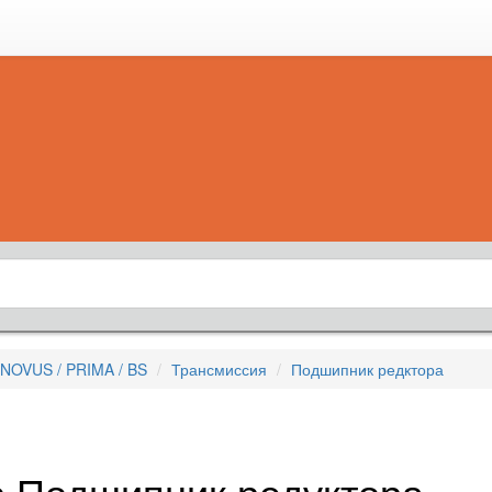
NOVUS / PRIMA / BS
Трансмиссия
Подшипник редктора
us Подшипник редуктора