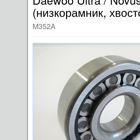
(низкорамник, хвост
M352A