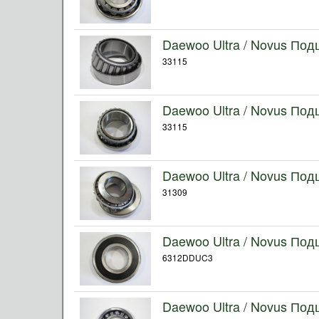
Daewoo Ultra / Novus Под
33115
Daewoo Ultra / Novus Под
33115
Daewoo Ultra / Novus Под
31309
Daewoo Ultra / Novus По
6312DDUC3
Daewoo Ultra / Novus По