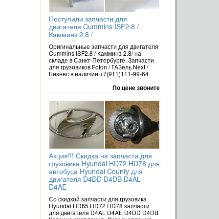
Поступили запчасти для
двигателя Cummins ISF2.8 /
Камминз 2.8 /
Оригинальные запчасти для двигателя
Cummins ISF2.8 / Камминз 2.8/ на
складе в Санкт-Петербурге. Запчасти
для грузовиков Foton / ГАЗель Next /
Бизнес в наличии +7(911)111-99-64
По цене звоните
Акция!!! Скидка на запчасти для
грузовика Hyundai HD72 HD78 для
автобуса Hyundai County для
двигателя D4DD D4DB D4AL
D4AE
Со скидкой запчасти для грузовика
Hyundai HD65 HD72 HD78 запчасти
для двигателя D4AL D4AE D4DD D4DB