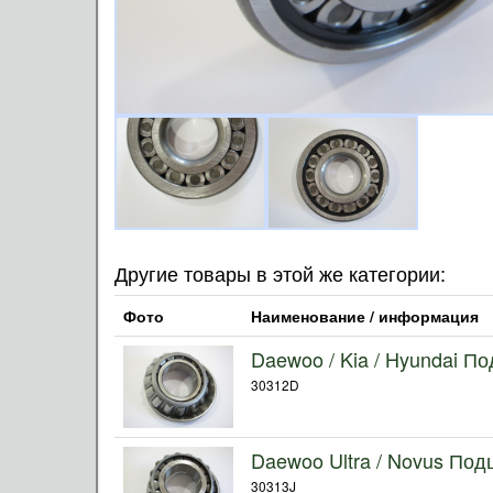
Другие товары в этой же категории:
Фото
Наименование / информация
Daewoo / Kia / Hyundai П
30312D
Daewoo Ultra / Novus По
30313J