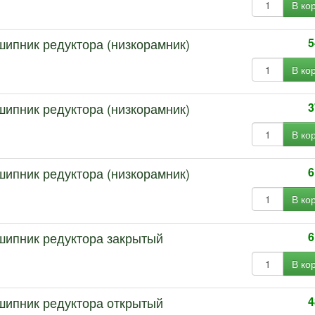
В ко
шипник редуктора (низкорамник)
5
В ко
шипник редуктора (низкорамник)
3
В ко
шипник редуктора (низкорамник)
6
В ко
дшипник редуктора закрытый
6
В ко
дшипник редуктора открытый
4