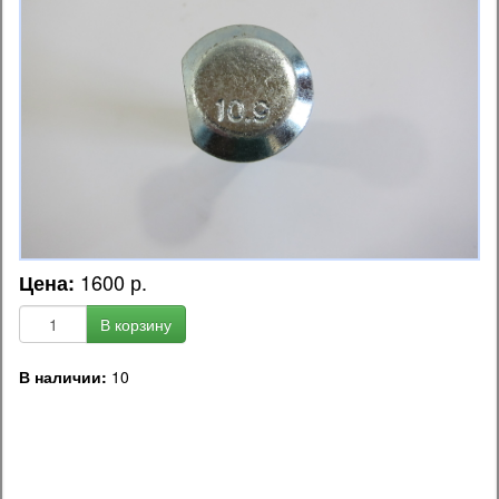
1600 р.
Цена:
В корзину
В наличии:
10
OEM код запчасти:
34431-00690