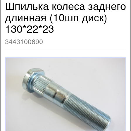
Шпилька колеса заднего
длинная (10шп диск)
130*22*23
3443100690