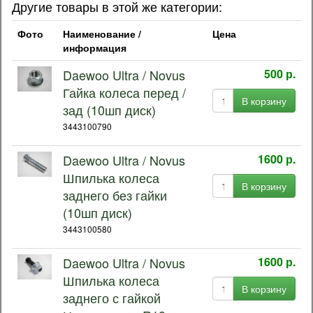
Другие товары в этой же категории:
Фото
Наименование /
Цена
информация
Daewoo Ultra / Novus
500 р.
Гайка колеса перед /
В корзину
зад (10шп диск)
3443100790
Daewoo Ultra / Novus
1600 р.
Шпилька колеса
В корзину
заднего без гайки
(10шп диск)
3443100580
Daewoo Ultra / Novus
1600 р.
Шпилька колеса
В корзину
заднего с гайкой