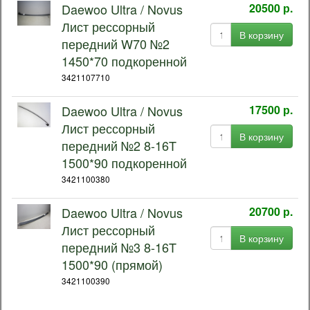
Daewoo Ultra / Novus
20500 р.
Лист рессорный
В корзину
передний W70 №2
1450*70 подкоренной
3421107710
Daewoo Ultra / Novus
17500 р.
Лист рессорный
В корзину
передний №2 8-16T
1500*90 подкоренной
3421100380
Daewoo Ultra / Novus
20700 р.
Лист рессорный
В корзину
передний №3 8-16T
1500*90 (прямой)
3421100390