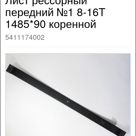
передний №1 8-16T
1485*90 коренной
5411174002