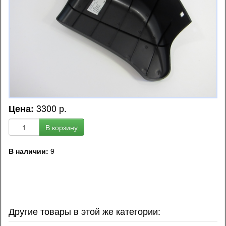
3300 р.
Цена:
В корзину
В наличии:
9
OEM код запчасти:
36610-01530 / 36610-00270 / 3661000270
Другие товары в этой же категории: