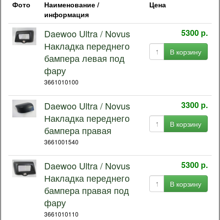
Фото
Наименование /
Цена
информация
Daewoo Ultra / Novus
5300 р.
Накладка переднего
В корзину
бампера левая под
фару
3661010100
Daewoo Ultra / Novus
3300 р.
Накладка переднего
В корзину
бампера правая
3661001540
Daewoo Ultra / Novus
5300 р.
Накладка переднего
В корзину
бампера правая под
фару
3661010110