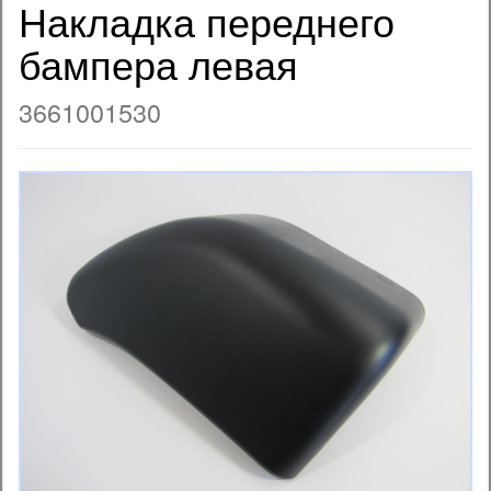
Накладка переднего
бампера левая
3661001530