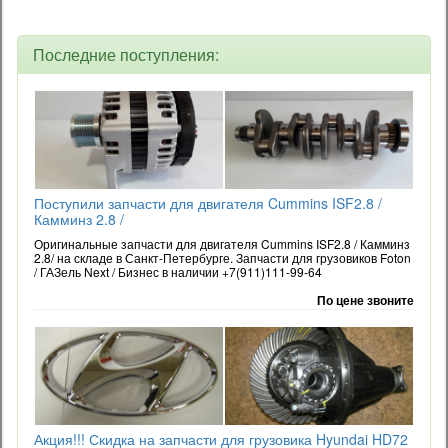
Последние поступления:
Поступили запчасти для двигателя Cummins ISF2.8 /
Камминз 2.8 /
Оригинальные запчасти для двигателя Cummins ISF2.8 / Камминз
2.8/ на складе в Санкт-Петербурге. Запчасти для грузовиков Foton
/ ГАЗель Next / Бизнес в наличии +7(911)111-99-64
По цене звоните
Акция!!! Скидка на запчасти для грузовика Hyundai HD72