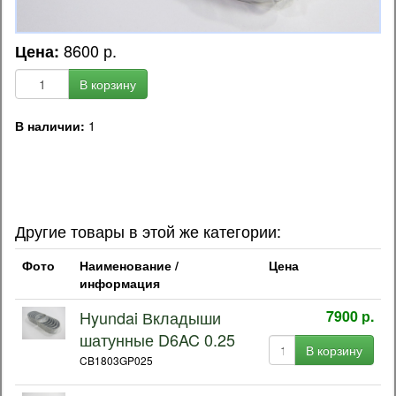
8600 р.
Цена:
В корзину
В наличии:
1
OEM код запчасти:
23060-84800 / DH2306084800
Другие товары в этой же категории:
Фото
Наименование /
Цена
информация
Hyundai Вкладыши
7900 р.
шатунные D6AC 0.25
В корзину
CB1803GP025