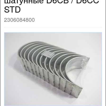
STD
2306084800