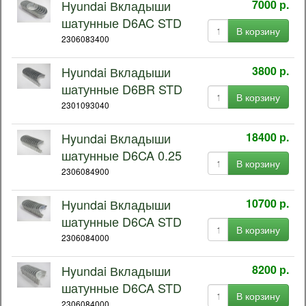
Hyundai Вкладыши
7000 р.
шатунные D6AC STD
В корзину
2306083400
Hyundai Вкладыши
3800 р.
шатунные D6BR STD
В корзину
2301093040
Hyundai Вкладыши
18400 р.
шатунные D6CA 0.25
В корзину
2306084900
Hyundai Вкладыши
10700 р.
шатунные D6CA STD
В корзину
2306084000
Hyundai Вкладыши
8200 р.
шатунные D6CA STD
В корзину
2306084000