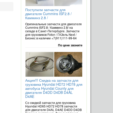
Поступили запчасти для
двигателя Cummins ISF2.8 /
Камминз 2.8 /
Оригинальные запчасти для двигателя
Cummins ISF2.8 / Камминз 2.8/ на
складе в Санкт-Петербурге. Запчасти
для грузовиков Foton / ГАЗель Next /
Бизнес в наличии +7(911)111-99-64
По цене звоните
Акция!!! Скидка на запчасти для
грузовика Hyundai HD72 HD78 для
автобуса Hyundai County для
двигателя D4DD D4DB D4AL
D4AE
Со скидкой запчасти для грузовика
Hyundai HD65 HD72 HD78 запчасти
для двигателя D4AL D4AE D4DD D4DB