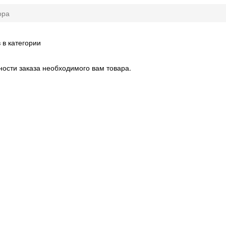
ора
 в категории
ости заказа необходимого вам товара.