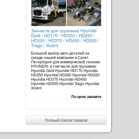
Запчасти для грузовика Hyundai
Gold / HD170 / HD250 / HD260 /
HD320 / HD370 / HD450 / HD500 /
Trago / Xcient
Большой выбор авто деталей на
складе нашей компании в Санкт-
Петербурге для коммерческой техники
HYUNDAI. в том числе для грузовика:
Hyundai Gold Hyundai HD170 Hyundai
HD250 Hyundai HD260 Hyundai HD320
Hyundai HD370 Hyundai HD450
Hyundai HD500 Hyundai Trago Hyundai
Xcient
По цене звоните
Полный список товаров