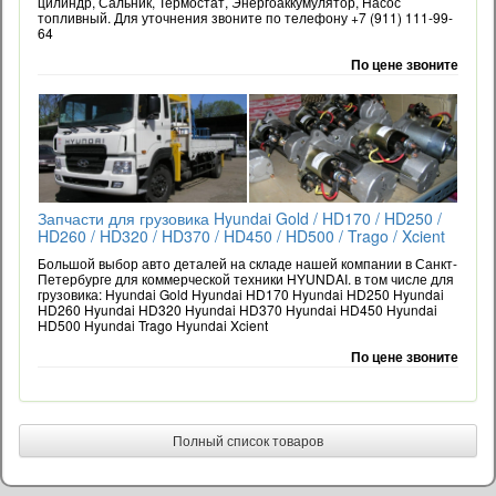
цилиндр, Сальник, Термостат, Энергоаккумулятор, Насос
топливный. Для уточнения звоните по телефону +7 (911) 111-99-
64
По цене звоните
Запчасти для грузовика Hyundai Gold / HD170 / HD250 /
HD260 / HD320 / HD370 / HD450 / HD500 / Trago / Xcient
Большой выбор авто деталей на складе нашей компании в Санкт-
Петербурге для коммерческой техники HYUNDAI. в том числе для
грузовика: Hyundai Gold Hyundai HD170 Hyundai HD250 Hyundai
HD260 Hyundai HD320 Hyundai HD370 Hyundai HD450 Hyundai
HD500 Hyundai Trago Hyundai Xcient
По цене звоните
Полный список товаров