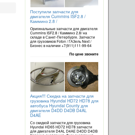
Поступили запчасти для
двигателя Cummins ISF2.8 /
Камминз 2.8 /
Оригинальные запчасти для двигателя
Cummins ISF2.8 / Камминз 2.8/ на
складе в Санкт-Петербурге. Запчасти
для грузовиков Foton / ГАЗель Next /
Бизнес в наличии +7(911)111-99-64
По цене звоните
Акция!!! Скидка на запчасти для
грузовика Hyundai HD72 HD78 для
автобуса Hyundai County для
двигателя D4DD D4DB D4AL
D4AE
Со скидкой запчасти для грузовика
Hyundai HD65 HD72 HD78 запчасти
для двигателя D4AL D4AE D4DD D4DB