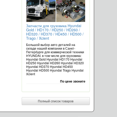
Запчасти для грузовика Hyundai
Gold / HD170 / HD250 / HD260 /
HD320 / HD370 / HD450 / HD500 /
Trago / Xcient
Большой выбор авто деталей на
складе нашей компании в Санкт-
Петербурге для коммерческой техники
HYUNDAI. в том числе для грузовика:
Hyundai Gold Hyundai HD170 Hyundai
HD250 Hyundai HD260 Hyundai HD320
Hyundai HD370 Hyundai HD450
Hyundai HD500 Hyundai Trago Hyundai
Xcient
По цене звоните
Полный список товаров