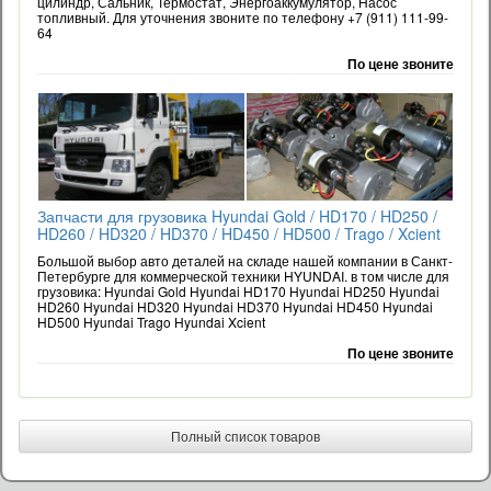
цилиндр, Сальник, Термостат, Энергоаккумулятор, Насос
топливный. Для уточнения звоните по телефону +7 (911) 111-99-
64
По цене звоните
Запчасти для грузовика Hyundai Gold / HD170 / HD250 /
HD260 / HD320 / HD370 / HD450 / HD500 / Trago / Xcient
Большой выбор авто деталей на складе нашей компании в Санкт-
Петербурге для коммерческой техники HYUNDAI. в том числе для
грузовика: Hyundai Gold Hyundai HD170 Hyundai HD250 Hyundai
HD260 Hyundai HD320 Hyundai HD370 Hyundai HD450 Hyundai
HD500 Hyundai Trago Hyundai Xcient
По цене звоните
Полный список товаров