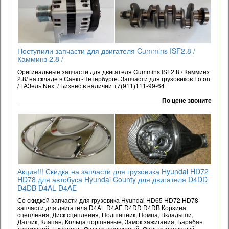
Поступили запчасти для двигателя Cummins ISF2.8 /
Камминз 2.8 /
Оригинальные запчасти для двигателя Cummins ISF2.8 / Камминз
2.8/ на складе в Санкт-Петербурге. Запчасти для грузовиков Foton
/ ГАЗель Next / Бизнес в наличии +7(911)111-99-64
По цене звоните
Акция!!! Скидка на запчасти для грузовика Hyundai HD72
HD78 для автобуса Hyundai County для двигателя D4DD
D4DB D4AL D4AE
Со скидкой запчасти для грузовика Hyundai HD65 HD72 HD78
запчасти для двигателя D4AL D4AE D4DD D4DB Корзина
сцепления, Диск сцепления, Подшипник, Помпа, Вкладыши,
Датчик, Клапан, Кольца поршневые, Замок зажигания, Барабан
тормозной, Шкворень, Фильтр воздушный, Фильтр масляный,