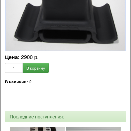
2900 р.
Цена:
В корзину
В наличии:
2
OEM код запчасти:
P3421300350
Последние поступления: