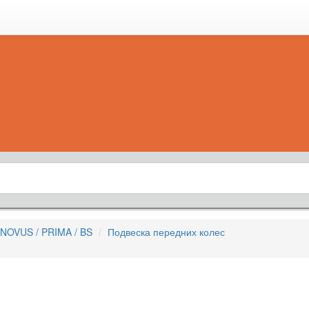
NOVUS / PRIMA / BS
Подвеска передних колес