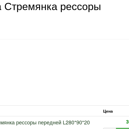
ra Стремянка рессоры
Цена
ремянка рессоры передней L280*90*20
3