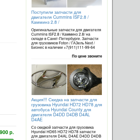
Поступили запчасти для
двигателя Cummins ISF2.8 /
Камминз 2.8 /
Оригинальные запчасти для двигателя
Cummins ISF2.8 / Камминз 2.8/ на
складе в Санкт-Петербурге. Запчасти
для грузовиков Foton / ГАЗель Next /
Бизнес в наличии +7(911)111-99-64
По цене звоните
Акция!!! Скидка на запчасти для
грузовика Hyundai HD72 HD78 для
автобуса Hyundai County для
двигателя D4DD D4DB D4AL
D4AE
Со скидкой запчасти для грузовика
900 р.
Hyundai HD65 HD72 HD78 запчасти
для двигателя D4AL D4AE D4DD D4DB