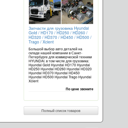
Запчасти для грузовика Hyundai
Gold / HD170 / HD250 / HD260 /
HD320 / HD370 / HD450 / HD500 /
Trago / Xcient
Большой выбор авто деталей на
складе нашей компании в Санкт-
Петербурге для коммерческой техники
HYUNDAI. в том числе для грузовика:
Hyundai Gold Hyundai HD170 Hyundai
HD250 Hyundai HD260 Hyundai HD320
Hyundai HD370 Hyundai HD450
Hyundai HD500 Hyundai Trago Hyundai
Xcient
По цене звоните
Полный список товаров