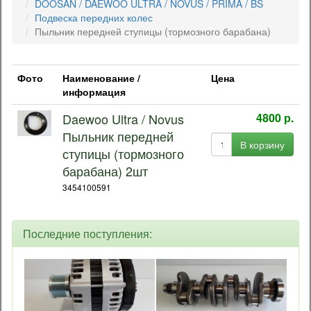
DOOSAN / DAEWOO ULTRA / NOVUS / PRIMA / BS
Подвеска передних колес
Пыльник передней ступицы (тормозного барабана)
Фото
Наименование /
Цена
информация
Daewoo Ultra / Novus
4800 р.
Пыльник передней
В корзину
ступицы (тормозного
барабана) 2шт
3454100591
Последние поступления: