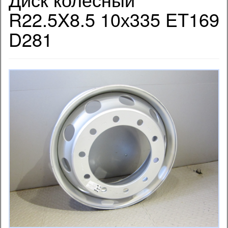
R22.5X8.5 10х335 ET169
D281