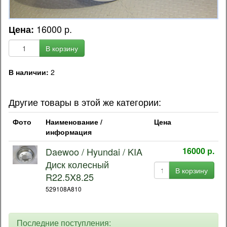
16000 р.
Цена:
В корзину
В наличии:
2
Другие товары в этой же категории:
Фото
Наименование /
Цена
информация
Daewoo / Hyundai / KIA
16000 р.
Диск колесный
В корзину
R22.5X8.25
529108A810
Последние поступления: