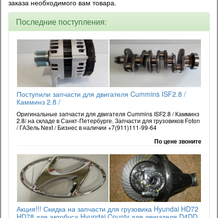
заказа необходимого вам товара.
Последние поступления:
Поступили запчасти для двигателя Cummins ISF2.8 /
Камминз 2.8 /
Оригинальные запчасти для двигателя Cummins ISF2.8 / Камминз
2.8/ на складе в Санкт-Петербурге. Запчасти для грузовиков Foton
/ ГАЗель Next / Бизнес в наличии +7(911)111-99-64
По цене звоните
Акция!!! Скидка на запчасти для грузовика Hyundai HD72
HD78 для автобуса Hyundai County для двигателя D4DD